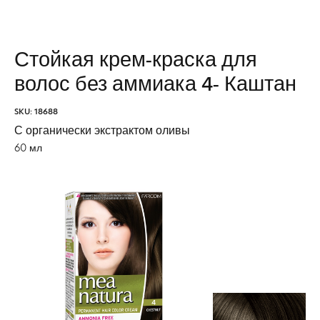
Стойкая крем-краска для
волос без аммиака 4- Каштан
SKU: 18688
С органически экстрактом оливы
60 мл